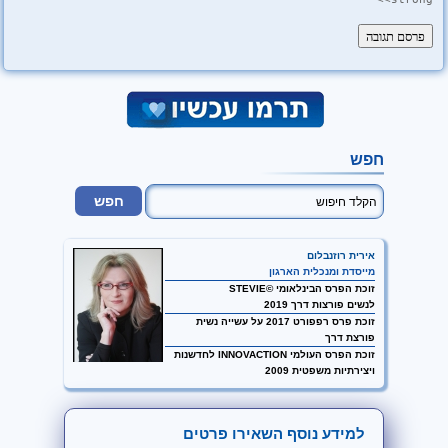
חפש
אירית רוזנבלום
מייסדת ומנכלית הארגון
זוכת הפרס הבינלאומי ©STEVIE
לנשים פורצות דרך 2019
זוכת פרס רפפורט 2017 על עשייה נשית
פורצת דרך
זוכת הפרס העולמי INNOVACTION לחדשנות
ויצירתיות משפטית 2009
למידע נוסף השאירו פרטים