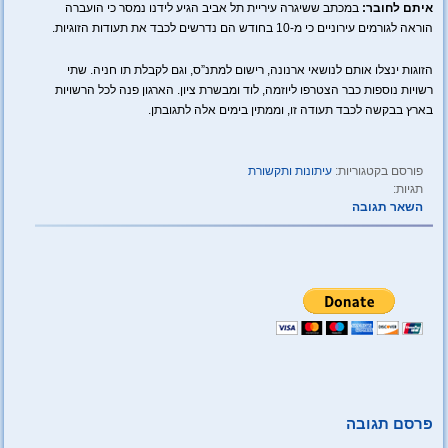
איתם לחובר:
במכתב ששיגרה עיריית תל אביב הגיע לידנו נמסר כי הועברה
הוראה לגורמים עירוניים כי מ-10 בחודש הם נדרשים לכבד את תעודות הזוגיות.
הזוגות ינצלו אותם לנושאי ארנונה, רישום למתנ”ס, וגם לקבלת תו חניה. שתי
רשויות נוספות כבר הצטרפו ליוזמה, לוד ומבשרת ציון. הארגון פנה לכל הרשויות
בארץ בבקשה לכבד תעודה זו, וממתין בימים אלה לתגובתן.
פורסם בקטגוריות:
עיתונות ותקשורת
תגיות:
השאר תגובה
פרסם תגובה