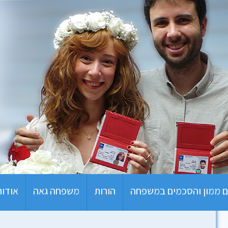
 ממון והסכמים במשפחה
הורות
משפחה גאה
אודות