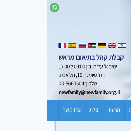
קבלת קהל בתיאום מראש
ימים א' עד ה' בין 09:00 ל 17:00
רח' טיומקין 16, תל אביב
טלפון: 03-5660504
newfamily@newfamily.org.il
הרעיון
בלוג
צרו קשר