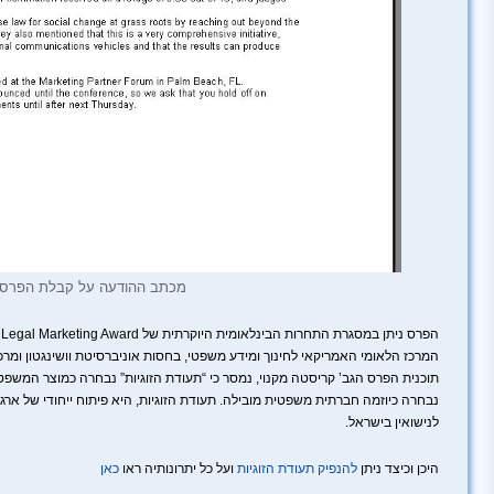
מכתב ההודעה על קבלת הפרס!
המרכז הלאומי האמריקאי לחינוך ומידע משפטי, בחסות אוניברסיטת וושינגטון ומ
תוכנית הפרס הגב’ קריסטה מקנוי, נמסר כי “תעודת הזוגיות” נבחרה כמוצר המשפט
נבחרה כיוזמה חברתית משפטית מובילה. תעודת הזוגיות, היא פיתוח ייחודי של אר
לנישואין בישראל.
היכן וכיצד ניתן
להנפיק תעודת הזוגיות
ועל כל יתרונותיה ראו
כאן