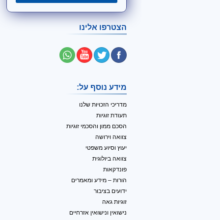
הצטרפו אלינו
מידע נוסף על:
מדריכי הזכויות שלנו
תעודת זוגיות
הסכם ממון והסכמי זוגיות
צוואה וירושה
יעוץ וסיוע משפטי
צוואה ביולוגית
פונדקאות
הורות – מידע ומאמרים
ידועים בציבור
זוגיות גאה
נישואין ונישואין אזרחיים