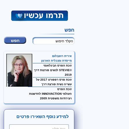
חפש
אירית רוזנבלום
מייסדת ומנכלית הארגון
זוכת הפרס הבינלאומי
©STEVIE לנשים פורצות דרך
2019
זוכת פרס רפפורט 2017 על
עשייה נשית פורצת דרך
זוכת הפרס
העולמי INNOVACTION לחדשנות
ויצירתיות משפטית 2009
למידע נוסף השאירו פרטים