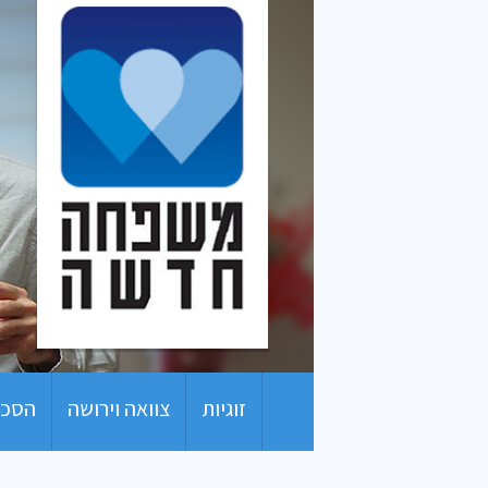
זוגיות
צוואה וירושה
הסכם