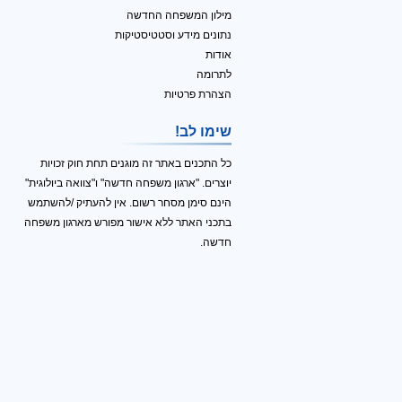
מילון המשפחה החדשה
נתונים מידע וסטטיסטיקות
אודות
לתרומה
הצהרת פרטיות
שימו לב!
כל התכנים באתר זה מוגנים תחת חוק זכויות
יוצרים. "ארגון משפחה חדשה" ו"צוואה ביולוגית"
הינם סימן מסחר רשום. אין להעתיק /להשתמש
בתכני האתר ללא אישור מפורש מארגון משפחה
חדשה.