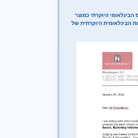
הבינלאומי היוקרתי כמוצר
סגרת התחרות הבינלאומית היוקרתית של