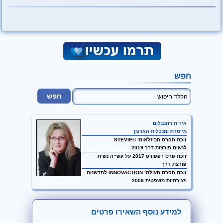
חפש
אירית רוזנבלום
מייסדת ומנכלית הארגון
זוכת הפרס הבינלאומי ©STEVIE
לנשים פורצות דרך 2019
זוכת פרס רפפורט 2017 על עשייה נשית
פורצת דרך
זוכת הפרס העולמי INNOVACTION לחדשנות
ויצירתיות משפטית 2009
למידע נוסף השאירו פרטים