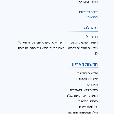
חתונה בקפריסין
אירית רוזנבלום
הרצאות
מהבלוג
בד”צ חילוני
הפתרון שמציעה משפחה חדשה – טקס פרטי עם תעודת זוגיות™
נישואים אזרחיים בפראג – האם חתונה בפראג זה פתרון או בעיה
?!
חדשות הארגון
עדכונים וחדשות
עיתונות ותקשורת
מאמרים
כתבות וידאו ותשדירים
הצעות חוק, חקיקה ובג”ץ
כנסים והרצאות
MARRY אזרחי
מילון המשפחה החדשה