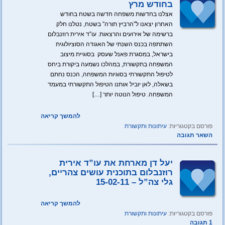
בחודש מרץ
אצלנו בחדשות משפחה חדשה בשטח בחודש
האחרון יצאנו ל”הרביץ תורה” בשטח, נטלנו חלק
ברשימה של אירועים והרצאות. עו”ד אירית רוזנבלום
השתתפה בכנס השנתי של האגודה הסוציולוגית
בישראל, במסגרת פאנל שעסק בסוגיית מיצוב
המשפחה בתקשורת, במהלכו נשמעה ביקורת ביחס
לטיפול התקשורתי בסוגיות המשפחה, הכנס נחתם
בשאלה, לאן יוביל אותנו הטיפול התקשורתי במעמד
המשפחה. טיפול הנוטה יותר […]
להמשך קריאה
פורסם בקטגוריות:
עיתונות ותקשורת
השאר תגובה
יעל דן מארחת את עו”ד אירית
רוזנבלום בתוכנית עושים צהריים,
גלי צה”ל – 15-02-11
להמשך קריאה
פורסם בקטגוריות:
עיתונות ותקשורת
1 תגובה