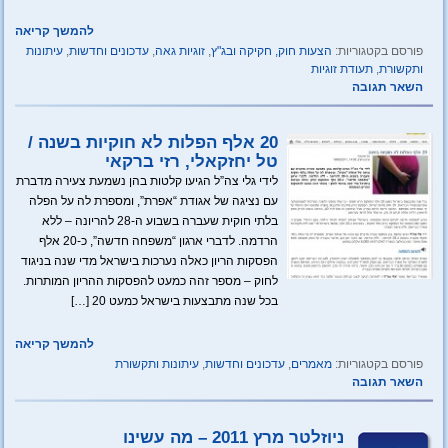
להמשך קריאה
פורסם בקטגוריות:
הצעות חוק, חקיקה ובג"ץ
,
זוגיות גאה
,
עדכונים וחדשות
,
עיתונות
ותקשורת
,
תעודת זוגיות
השאר תגובה
20 אלף הפלות לא חוקיות בשנה /
טל יחזקאלי, רזי ברקאי
לידי גלי צה”ל הגיעו קלטות בהן נשמעת צעירה מדברת
עם נציגה של אגודת “אפרת”, ומספרת לה על הפלה
בלתי חוקית שעברה בשבוע ה-28 להריונה – ללא
הרדמה. לדברי ארגון “משפחה חדשה”, כ-20 אלף
הפסקות הריון כאלה נערכות בישראל מדי שנה בניגוד
לחוק – מספר זהה כמעט להפסקות ההריון המותרות.
בכל שנה מתבצעות בישראל כמעט 20 […]
להמשך קריאה
פורסם בקטגוריות:
מאמרים
,
עדכונים וחדשות
,
עיתונות ותקשורת
השאר תגובה
ניוזלטר מרץ 2011 – מה עשינו